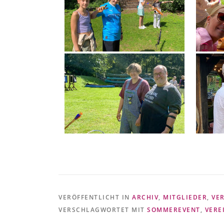
VERÖFFENTLICHT IN
ARCHIV
,
MITGLIEDER
,
VE
VERSCHLAGWORTET MIT
SOMMEREVENT
,
VERE