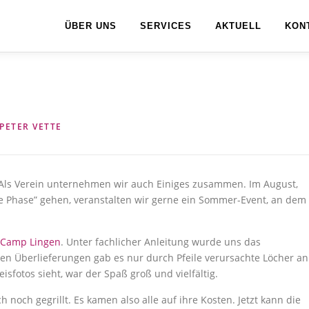
ÜBER UNS
SERVICES
AKTUELL
KON
PETER VETTE
t. Als Verein unternehmen wir auch Einiges zusammen. Im August,
rte Phase” gehen, veranstalten wir gerne ein Sommer-Event, an dem
 Camp Lingen
. Unter fachlicher Anleitung wurde uns das
en Überlieferungen gab es nur durch Pfeile verursachte Löcher an
fotos sieht, war der Spaß groß und vielfältig.
och gegrillt. Es kamen also alle auf ihre Kosten. Jetzt kann die