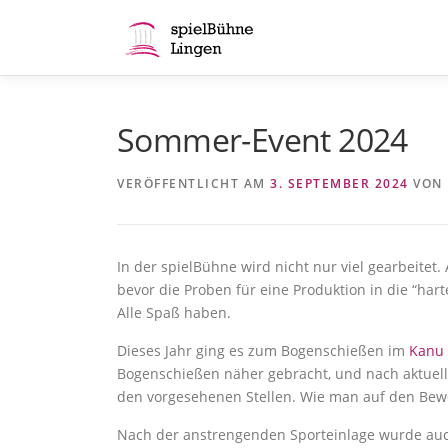
Zum
Inhalt
springen
Sommer-Event 2024
VERÖFFENTLICHT AM
3. SEPTEMBER 2024
VON
In der spielBühne wird nicht nur viel gearbeite
bevor die Proben für eine Produktion in die “ha
Alle Spaß haben.
Dieses Jahr ging es zum Bogenschießen im
Kanu
Bogenschießen näher gebracht, und nach aktuell
den vorgesehenen Stellen. Wie man auf den Beweis
Nach der anstrengenden Sporteinlage wurde auch n