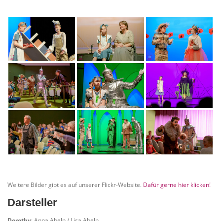
Weitere Bilder gibt es auf unserer Flickr-Website.
Dafür gerne hier klicken!
Darsteller
Dorothy
: Anna Abeln / Lisa Abeln