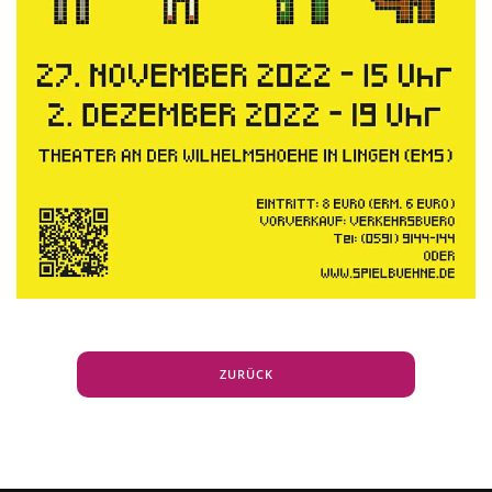
ZURÜCK