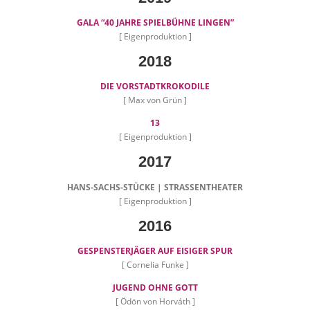
GALA “40 JAHRE SPIELBÜHNE LINGEN”
[ Eigenproduktion ]
2018
DIE VORSTADTKROKODILE
[ Max von Grün ]
13
[ Eigenproduktion ]
2017
HANS-SACHS-STÜCKE | STRASSENTHEATER
[ Eigenproduktion ]
2016
GESPENSTERJÄGER AUF EISIGER SPUR
[ Cornelia Funke ]
JUGEND OHNE GOTT
[ Ödön von Horváth ]