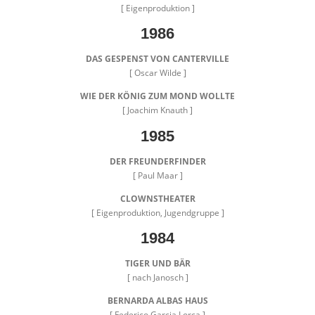
[ Eigenproduktion ]
1986
DAS GESPENST VON CANTERVILLE
[ Oscar Wilde ]
WIE DER KÖNIG ZUM MOND WOLLTE
[ Joachim Knauth ]
1985
DER FREUNDERFINDER
[ Paul Maar ]
CLOWNSTHEATER
[ Eigenproduktion, Jugendgruppe ]
1984
TIGER UND BÄR
[ nach Janosch ]
BERNARDA ALBAS HAUS
[ Federico Garcia Lorca ]