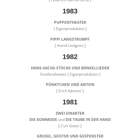
1983
PUPPENTHEATER
[ Eigenproduktion ]
PIPPI LANGSTRUMPF
[ Astrid Lindgren ]
1982
HANS-SACHS-STÜCKE UND BÄNKELLIEDER
Straßentheater [ Eigenproduktion ]
PÜNKTCHEN UND ANTON
[ Erich Kästner ]
1981
ZWEI EINAKTER
DIE KOMMODE
und
DIE TAUBE IN DER HAND
[ Curt Goetz ]
GRUSEL, GEISTER UND GESPENSTER