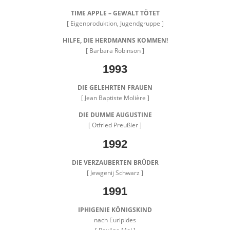
TIME APPLE – GEWALT TÖTET
[ Eigenproduktion, Jugendgruppe ]
HILFE, DIE HERDMANNS KOMMEN!
[ Barbara Robinson ]
1993
DIE GELEHRTEN FRAUEN
[ Jean Baptiste Molière ]
DIE DUMME AUGUSTINE
[ Otfried Preußler ]
1992
DIE VERZAUBERTEN BRÜDER
[ Jewgenij Schwarz ]
1991
IPHIGENIE KÖNIGSKIND
nach Euripides