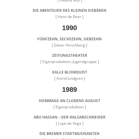
[ Pauline Mol ]
DIE ABENTEUER DES KLEINEN EISBÄREN
[ Hans de Beer ]
1990
FÜNFZEHN, SECHSZEHN, SIEBZEHN
[ Dieter Hirschberg ]
ZEITUNGSTHEATER
[ Eigenproduktion, Jugendgruppe ]
KALLE BLOMQUIST
[ Astrid Lindgren ]
1989
HOMMAGE AN CLEMENS AUGUST
[ Eigenproduktion ]
ABU HASSAN – DER HALSABSCHNEIDER
[ Lope de Vega ]
DIE BREMER STADTMUSIKANTEN