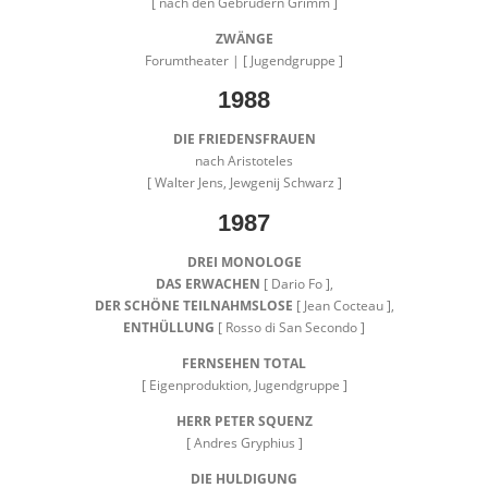
[ nach den Gebrüdern Grimm ]
ZWÄNGE
Forumtheater | [ Jugendgruppe ]
1988
DIE FRIEDENSFRAUEN
nach Aristoteles
[ Walter Jens, Jewgenij Schwarz ]
1987
DREI MONOLOGE
DAS ERWACHEN
[ Dario Fo ],
DER SCHÖNE TEILNAHMSLOSE
[ Jean Cocteau ],
ENTHÜLLUNG
[ Rosso di San Secondo ]
FERNSEHEN TOTAL
[ Eigenproduktion, Jugendgruppe ]
HERR PETER SQUENZ
[ Andres Gryphius ]
DIE HULDIGUNG