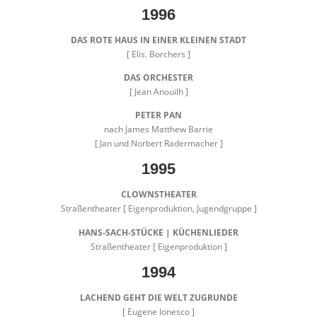
1996
DAS ROTE HAUS IN EINER KLEINEN STADT
[ Elis. Borchers ]
DAS ORCHESTER
[ Jean Anouilh ]
PETER PAN
nach James Matthew Barrie
[ Jan und Norbert Radermacher ]
1995
CLOWNSTHEATER
Straßentheater [ Eigenproduktion, Jugendgruppe ]
HANS-SACH-STÜCKE | KÜCHENLIEDER
Straßentheater [ Eigenproduktion ]
1994
LACHEND GEHT DIE WELT ZUGRUNDE
[ Eugene Ionesco ]