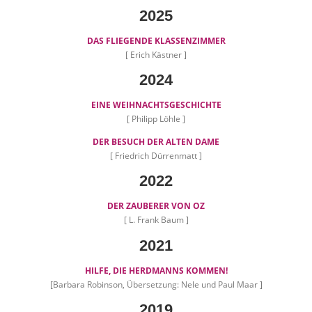
2025
DAS FLIEGENDE KLASSENZIMMER
[ Erich Kästner ]
2024
EINE WEIHNACHTSGESCHICHTE
[ Philipp Löhle ]
DER BESUCH DER ALTEN DAME
[ Friedrich Dürrenmatt ]
2022
DER ZAUBERER VON OZ
[ L. Frank Baum ]
2021
HILFE, DIE HERDMANNS KOMMEN!
[Barbara Robinson, Übersetzung: Nele und Paul Maar ]
2019