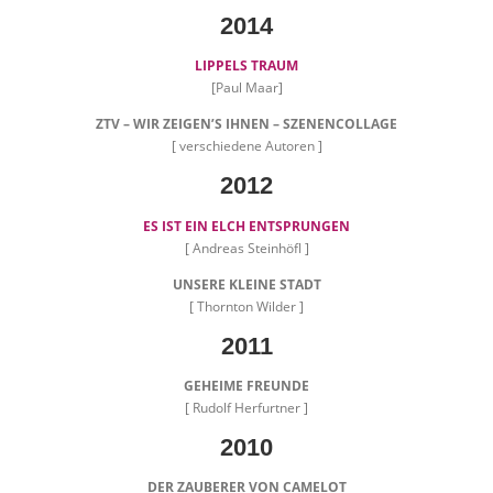
2014
LIPPELS TRAUM
[Paul Maar]
ZTV – WIR ZEIGEN’S IHNEN – SZENENCOLLAGE
[ verschiedene Autoren ]
2012
ES IST EIN ELCH ENTSPRUNGEN
[ Andreas Steinhöfl ]
UNSERE KLEINE STADT
[ Thornton Wilder ]
2011
GEHEIME FREUNDE
[ Rudolf Herfurtner ]
2010
DER ZAUBERER VON CAMELOT