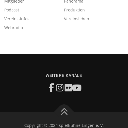
Mitglieder
Panorama
Podcast
Produktion
Vereins-Infos
Vereinsleben
Webradio
WEITERE KANÄLE
Copyright © 2024 spielBühne Lingen e. V.