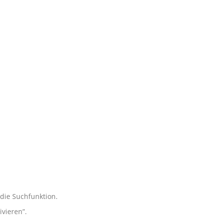
 die Suchfunktion.
ivieren”.