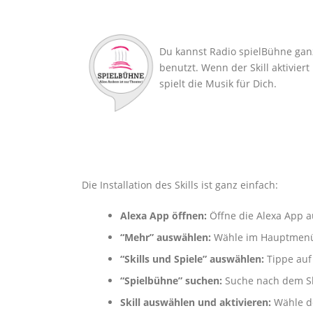
Du kannst Radio spielBühne gan
benutzt. Wenn der Skill aktiviert
spielt die Musik für Dich.
Die Installation des Skills ist ganz einfach:
Alexa App öffnen:
Öffne die Alexa App 
“Mehr” auswählen:
Wähle im Hauptmenü
“Skills und Spiele” auswählen:
Tippe auf 
“Spielbühne” suchen:
Suche nach dem Ski
Skill auswählen und aktivieren:
Wähle de