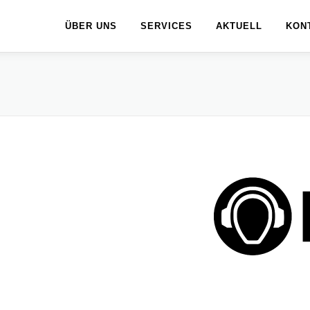
ÜBER UNS
SERVICES
AKTUELL
KON