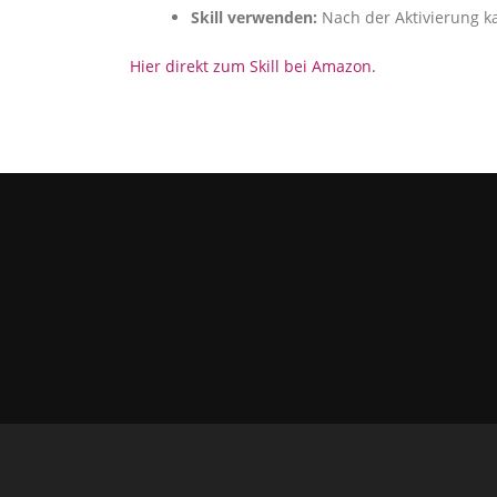
Skill verwenden:
Nach der Aktivierung ka
Hier direkt zum Skill bei Amazon.