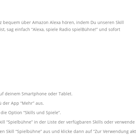
z bequem über Amazon Alexa hören, indem Du unseren Skill
 ist, sag einfach “Alexa, spiele Radio spielBühne!” und sofort
auf deinem Smartphone oder Tablet.
 der App “Mehr” aus.
die Option “Skills und Spiele”.
ll “Spielbühne” in der Liste der verfügbaren Skills oder verwende
n Skill “Spielbühne” aus und klicke dann auf “Zur Verwendung akt