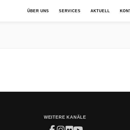
ÜBER UNS
SERVICES
AKTUELL
KON
WEITERE KANÄLE