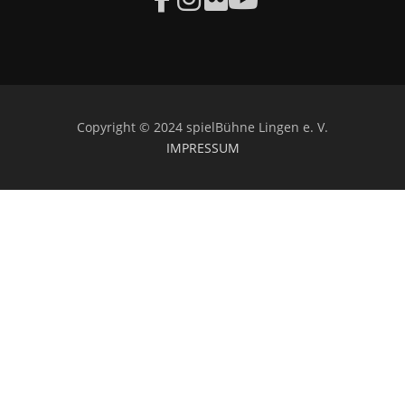
Copyright © 2024 spielBühne Lingen e. V.
IMPRESSUM